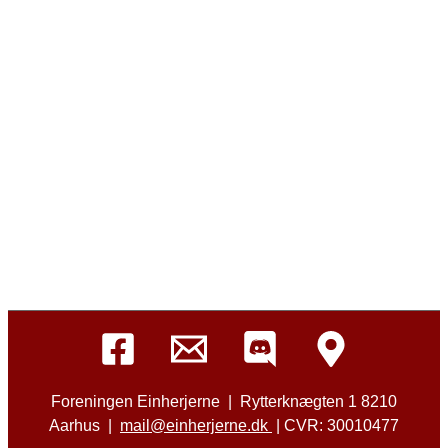
Foreningen Einherjerne | Rytterknægten 1 8210
Aarhus |
mail@einherjerne.dk
| CVR: 30010477