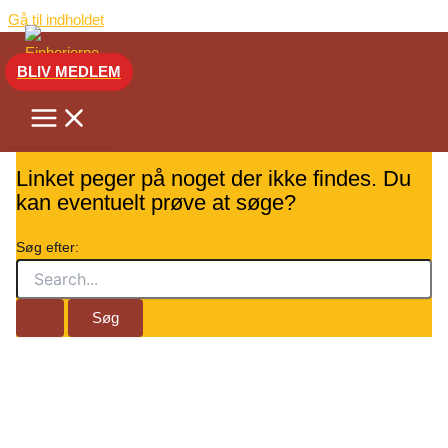
Gå til indholdet
BLIV MEDLEM
Siden ser ikke ud til at findes.
Linket peger på noget der ikke findes. Du
kan eventuelt prøve at søge?
Søg efter: