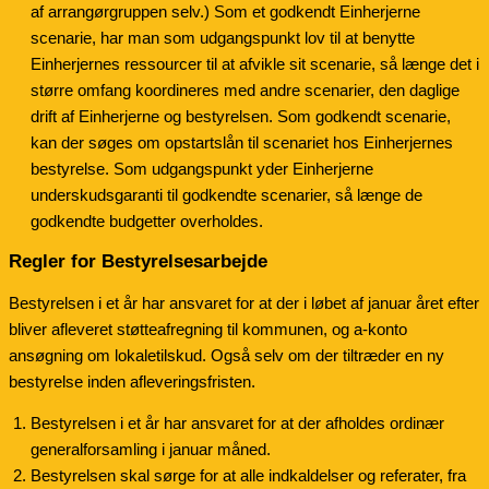
af arrangørgruppen selv.) Som et godkendt Einherjerne
scenarie, har man som udgangspunkt lov til at benytte
Einherjernes ressourcer til at afvikle sit scenarie, så længe det i
større omfang koordineres med andre scenarier, den daglige
drift af Einherjerne og bestyrelsen. Som godkendt scenarie,
kan der søges om opstartslån til scenariet hos Einherjernes
bestyrelse. Som udgangspunkt yder Einherjerne
underskudsgaranti til godkendte scenarier, så længe de
godkendte budgetter overholdes.
Regler for Bestyrelsesarbejde
Bestyrelsen i et år har ansvaret for at der i løbet af januar året efter
bliver afleveret støtteafregning til kommunen, og a-konto
ansøgning om lokaletilskud. Også selv om der tiltræder en ny
bestyrelse inden afleveringsfristen.
Bestyrelsen i et år har ansvaret for at der afholdes ordinær
generalforsamling i januar måned.
Bestyrelsen skal sørge for at alle indkaldelser og referater, fra