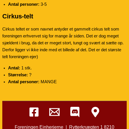
Antal personer:
3-5
Cirkus-telt
Cirkus teltet er som navnet antyder et gammelt cirkus telt som
foreningen erhvervet sig for mange år siden. Det er dog meget
sjældent i brug, da det er meget stort, tungt og svært at sætte op.
Derfor ligger vi ikke inde med et billede af det. Det er det største
telt foreningen ejer)
Antal:
1 stk.
Størrelse:
?
Antal personer:
MANGE
Foreningen Einherjerne | Rytterknægten 1 8210