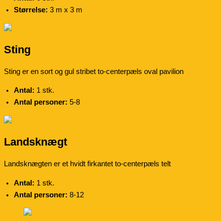
Størrelse:
3 m x 3 m
Sting
Sting er en sort og gul stribet to-centerpæls oval pavilion
Antal:
1 stk.
Antal personer:
5-8
Landsknægt
Landsknægten er et hvidt firkantet to-centerpæls telt
Antal:
1 stk.
Antal personer:
8-12