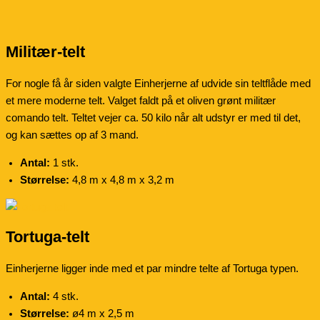
Militær-telt
For nogle få år siden valgte Einherjerne af udvide sin teltflåde med
et mere moderne telt. Valget faldt på et oliven grønt militær
comando telt. Teltet vejer ca. 50 kilo når alt udstyr er med til det,
og kan sættes op af 3 mand.
Antal:
1 stk.
Størrelse:
4,8 m x 4,8 m x 3,2 m
Tortuga-telt
Einherjerne ligger inde med et par mindre telte af Tortuga typen.
Antal:
4 stk.
Størrelse:
ø4 m x 2,5 m