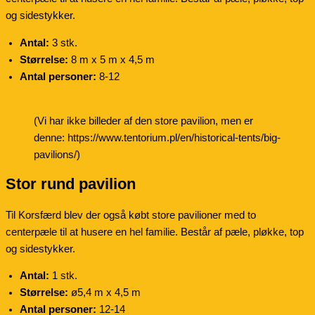
og sidestykker.
Antal:
3 stk.
Størrelse:
8 m x 5 m x 4,5 m
Antal personer:
8-12
(Vi har ikke billeder af den store pavilion, men er
denne: https://www.tentorium.pl/en/historical-tents/big-
pavilions/)
Stor rund pavilion
Til Korsfærd blev der også købt store pavilioner med to
centerpæle til at husere en hel familie. Består af pæle, pløkke, top
og sidestykker.
Antal:
1 stk.
Størrelse:
ø5,4 m x 4,5 m
Antal personer:
12-14