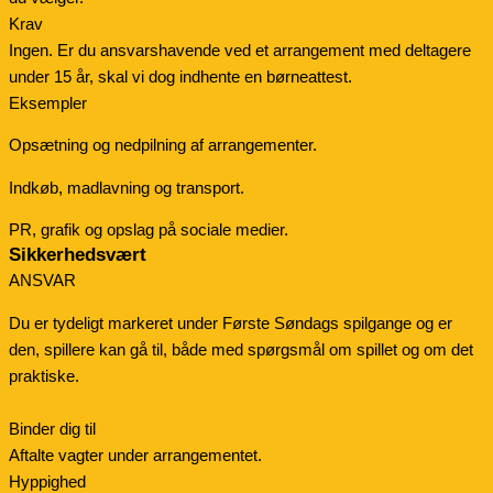
Krav
Ingen. Er du ansvarshavende ved et arrangement med deltagere
under 15 år, skal vi dog indhente en børneattest.
Eksempler
Opsætning og nedpilning af arrangementer.
Indkøb, madlavning og transport.
PR, grafik og opslag på sociale medier.
Sikkerhedsvært
ANSVAR
Du er tydeligt markeret under Første Søndags spilgange og er
den, spillere kan gå til, både med spørgsmål om spillet og om det
praktiske.
Skriv til bestyrelsen
Binder dig til
Aftalte vagter under arrangementet.
Hyppighed