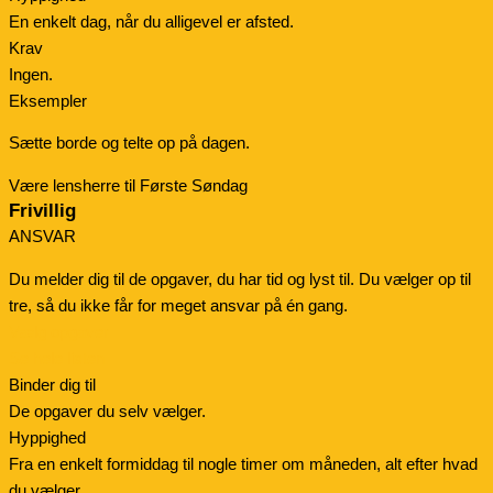
En enkelt dag, når du alligevel er afsted.
Krav
Ingen.
Eksempler
Sætte borde og telte op på dagen.
Være lensherre til Første Søndag
Frivillig
ANSVAR
Du melder dig til de opgaver, du har tid og lyst til. Du vælger op til
tre, så du ikke får for meget ansvar på én gang.
Vælg opgaver
Se hele listen
Binder dig til
De opgaver du selv vælger.
Hyppighed
Fra en enkelt formiddag til nogle timer om måneden, alt efter hvad
du vælger.