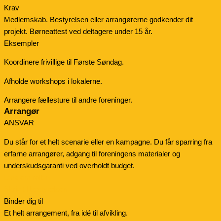
Krav
Medlemskab. Bestyrelsen eller arrangørerne godkender dit
projekt. Børneattest ved deltagere under 15 år.
Eksempler
Koordinere frivillige til Første Søndag.
Afholde workshops i lokalerne.
Arrangere fællesture til andre foreninger.
Arrangør
ANSVAR
Du står for et helt scenarie eller en kampagne. Du får sparring fra
erfarne arrangører, adgang til foreningens materialer og
underskudsgaranti ved overholdt budget.
Læs om rollen
Skriv til bestyrelsen
Binder dig til
Et helt arrangement, fra idé til afvikling.