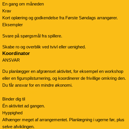
En gang om måneden
Krav
Kort oplæring og godkendelse fra Første Søndags arrangører.
Eksempler
Svare på spørgsmål fra spillere.
Skabe ro og overblik ved tvivl eller uenighed.
Koordinator
ANSVAR
Du planlægger en afgrænset aktivitet, for eksempel en workshop
eller en figurspilsturnering, og koordinerer de frivillige omkring den.
Du får ansvar for en mindre økonomi.
Skriv til bestyrelsen
Binder dig til
Én aktivitet ad gangen.
Hyppighed
Afhænger meget af arrangementet. Planlægning i ugerne før, plus
selve afviklingen.