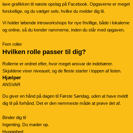
lave grafikken til næste opslag på Facebook. Opgaverne er meget
forskellige, og du vælger selv, hvilke du melder dig til.
Vi holder løbende introworkshops for nye frivillige, både i lokalerne
og online, så du kender rammerne, inden du står med opgaven.
Fem roller
Hvilken rolle passer til dig?
Rollerne er ordnet efter, hvor meget ansvar de indebærer.
Skjoldene viser niveauet, og de fleste starter i toppen af listen.
Hjælper
ANSVAR
Du giver en hånd på dagen til Første Søndag, uden at have meldt
dig til på forhånd. Det er den nemmeste måde at prøve det af.
Se næste spilgang
Binder dig til
Ingenting. Du møder op.
Hyppighed