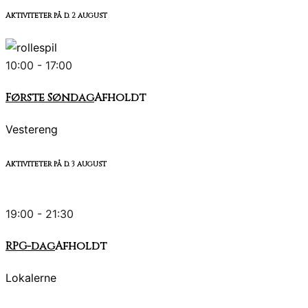
Aktiviteter på d.
2
august
10:00 - 17:00
Første Søndag
Afholdt
Vestereng
Aktiviteter på d.
3
august
19:00 - 21:30
RPG-dag
Afholdt
Lokalerne