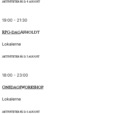
Aktiviteter på d.
4
august
19:00 - 21:30
RPG-dag
Afholdt
Lokalerne
Aktiviteter på d.
5
august
18:00 - 23:00
Onsdagsworkshop
Lokalerne
Aktiviteter på d.
6
august