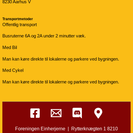
8230 Aarhus V
Find vejvisning
Transportmetoder
Offentlig transport
Busruterne 6A og 2A under 2 minutter væk.
Med Bil
Man kan køre direkte til lokalerne og parkere ved bygningen.
Med Cykel
Man kan køre direkte til lokalerne og parkere ved bygningen.
Foreningen Einherjerne | Rytterknægten 1 8210