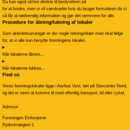
Du kan også skrive direkte til bestyrelsen på
mail@einherjerne.dk
for at booke, men vi vil værdsætte hvis du bruger formularen da vi
så får al nødvendig information og gør det nemmere for alle.
Procedure for åbning/lukning af lokaler
Som aktivitetsarrangør er der nogle retningslinjer man skal følge
for, at vi alle kan benytte foreningens lokaler.
Når lokalerne åbnes...
Når lokalerne lukkes...
Find os
Vores foreningslokaler ligge i Aarhus Vest, tæt på Storcenter Nord,
og det er nemt at komme til med offentlig transport, bil eller cykel.
Adresse
Foreningen Einherjerne
Rytterknægten 1