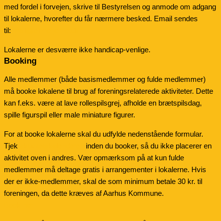
med fordel i forvejen, skrive til Bestyrelsen og anmode om adgang
til lokalerne, hvorefter du får nærmere besked. Email sendes
til:
mail@einherjerne.dk
Lokalerne er desværre ikke handicap-venlige.
Booking
Alle medlemmer (både basismedlemmer og fulde medlemmer)
må booke lokalene til brug af foreningsrelaterede aktiviteter. Dette
kan f.eks. være at lave rollespilsgrej, afholde en brætspilsdag,
spille figurspil eller male miniature figurer.
For at booke lokalerne skal du udfylde nedenstående formular.
Tjek
aktivitetskalenderen
inden du booker, så du ikke placerer en
aktivitet oven i andres. Vær opmærksom på at kun fulde
medlemmer må deltage gratis i arrangementer i lokalerne. Hvis
der er ikke-medlemmer, skal de som minimum betale 30 kr. til
foreningen, da dette kræves af Aarhus Kommune.
Book her