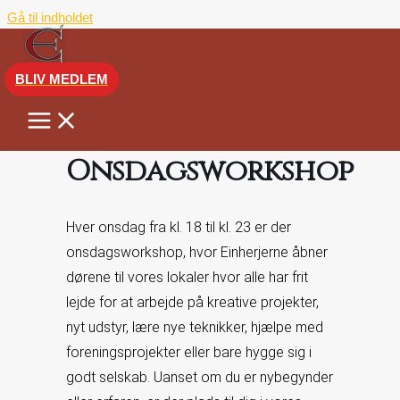
Gå til indholdet
BLIV MEDLEM
Onsdagsworkshop
Hver onsdag fra kl. 18 til kl. 23 er der
onsdagsworkshop, hvor Einherjerne åbner
dørene til vores lokaler hvor alle har frit
lejde for at arbejde på kreative projekter,
nyt udstyr, lære nye teknikker, hjælpe med
foreningsprojekter eller bare hygge sig i
godt selskab. Uanset om du er nybegynder