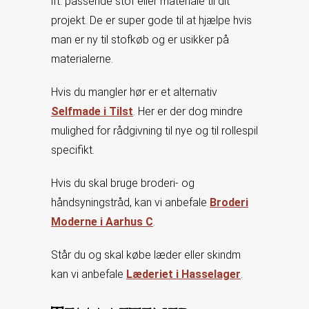
ift. passende stof eller materiale til dit
projekt. De er super gode til at hjælpe hvis
man er ny til stofkøb og er usikker på
materialerne.
Hvis du mangler hør er et alternativ
Selfmade i Tilst
. Her er der dog mindre
mulighed for rådgivning til nye og til rollespil
specifikt.
Hvis du skal bruge broderi- og
håndsyningstråd, kan vi anbefale
Broderi
Moderne i Aarhus C
.
Står du og skal købe læder eller skindm
kan vi anbefale
Læderiet i Hasselager
.