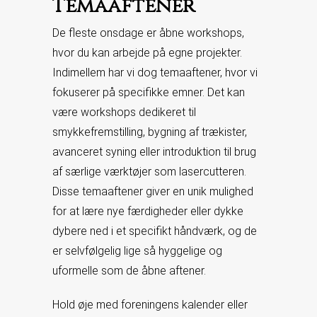
Temaaftener
De fleste onsdage er åbne workshops,
hvor du kan arbejde på egne projekter.
Indimellem har vi dog temaaftener, hvor vi
fokuserer på specifikke emner. Det kan
være workshops dedikeret til
smykkefremstilling, bygning af trækister,
avanceret syning eller introduktion til brug
af særlige værktøjer som lasercutteren.
Disse temaaftener giver en unik mulighed
for at lære nye færdigheder eller dykke
dybere ned i et specifikt håndværk, og de
er selvfølgelig lige så hyggelige og
uformelle som de åbne aftener.
Hold øje med foreningens kalender eller