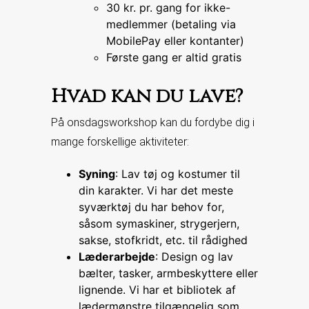
30 kr. pr. gang for ikke-
medlemmer (betaling via
MobilePay eller kontanter)
Første gang er altid gratis
Hvad kan du lave?
På onsdagsworkshop kan du fordybe dig i
mange forskellige aktiviteter:
Syning
: Lav tøj og kostumer til
din karakter. Vi har det meste
syværktøj du har behov for,
såsom symaskiner, strygerjern,
sakse, stofkridt, etc. til rådighed
Læderarbejde
: Design og lav
bælter, tasker, armbeskyttere eller
lignende. Vi har et bibliotek af
lædermønstre tilgængelig som