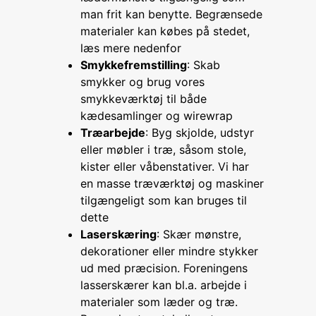
man frit kan benytte. Begrænsede
materialer kan købes på stedet,
læs mere nedenfor
Smykkefremstilling
: Skab
smykker og brug vores
smykkeværktøj til både
kædesamlinger og wirewrap
Træarbejde
: Byg skjolde, udstyr
eller møbler i træ, såsom stole,
kister eller våbenstativer. Vi har
en masse træværktøj og maskiner
tilgængeligt som kan bruges til
dette
Laserskæring
: Skær mønstre,
dekorationer eller mindre stykker
ud med præcision. Foreningens
lasserskærer kan bl.a. arbejde i
materialer som læder og træ.