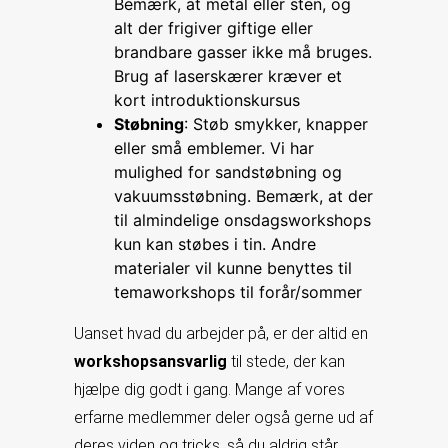
Bemærk, at metal eller sten, og
alt der frigiver giftige eller
brandbare gasser ikke må bruges.
Brug af laserskærer kræver et
kort introduktionskursus
Støbning
: Støb smykker, knapper
eller små emblemer. Vi har
mulighed for sandstøbning og
vakuumsstøbning. Bemærk, at der
til almindelige onsdagsworkshops
kun kan støbes i tin. Andre
materialer vil kunne benyttes til
temaworkshops til forår/sommer
Uanset hvad du arbejder på, er der altid en
workshopsansvarlig
til stede, der kan
hjælpe dig godt i gang. Mange af vores
erfarne medlemmer deler også gerne ud af
deres viden og tricks, så du aldrig står