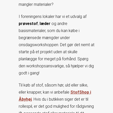
mangler materialer?
I foreningens lokaler har vi et udvalg af
prøvestof
,
læder
og andre
basismaterialer, som du kan købe i
begrænsede mængder under
onsdagsworkshoppen. Det gør det nemt at
starte på et projekt uden at skulle
planlægge for meget på forhånd. Spørg
den workshopsansvarlige, så hjælper vi dig
godt i gang!
Til køb af stof, såsom hør, uld eller silke,
eller knapper, kan vi anbefale
StofShop i
Åbyhøj
. Hvis du i butikken siger det er til
rollespil, er det god mulighed for rådgivning